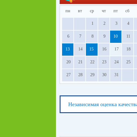
пн
вт
ср
чт
пт
сб
1
2
3
4
6
7
8
9
10
11
13
14
15
16
17
18
20
21
22
23
24
25
27
28
29
30
31
Независимая оценка качеств