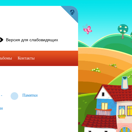
Версия для слабовидящих
льбомы
Контакты
 -
Памятки
ли