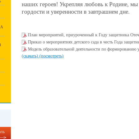
А
наших героев! Укрепляя любовь к Родине, мы
гордости и уверенности в завтрашнем дне.
НА
План мероприятий, приуроченный к Году защитника Отеч
Приказ о мероприятиях детского сада в честь Года защитн
В
Модель образовательной деятельности по формированию у 
(скачать)
(посмотреть)
ль