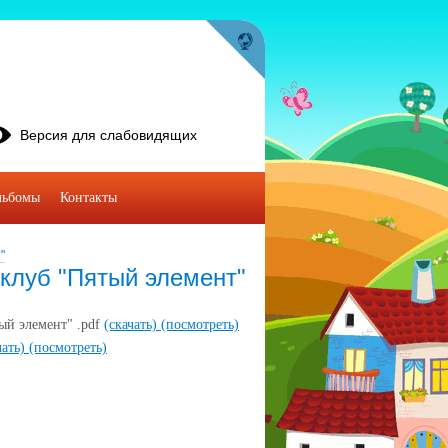
Версия для слабовидящих
льбомы
Контакты
"
 клуб "Пятый элемент"
ый элемент" .pdf
(скачать)
(посмотреть)
чать)
(посмотреть)