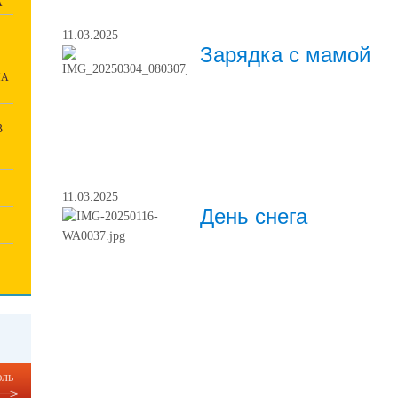
А
11.03.2025
Зарядка с мамой
НА
В
11.03.2025
День снега
ль