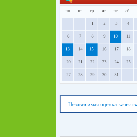
пн
вт
ср
чт
пт
сб
1
2
3
4
6
7
8
9
10
11
13
14
15
16
17
18
20
21
22
23
24
25
27
28
29
30
31
Независимая оценка качеств