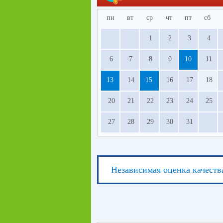
пн
вт
ср
чт
пт
сб
1
2
3
4
6
7
8
9
10
11
13
14
15
16
17
18
20
21
22
23
24
25
27
28
29
30
31
Независимая оценка качеств