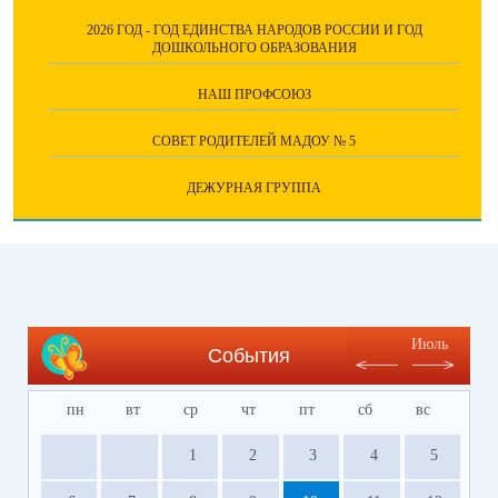
2026 ГОД - ГОД ЕДИНСТВА НАРОДОВ РОССИИ И ГОД
ДОШКОЛЬНОГО ОБРАЗОВАНИЯ
НАШ ПРОФСОЮЗ
СОВЕТ РОДИТЕЛЕЙ МАДОУ № 5
ДЕЖУРНАЯ ГРУППА
Июль
События
пн
вт
ср
чт
пт
сб
вс
1
2
3
4
5