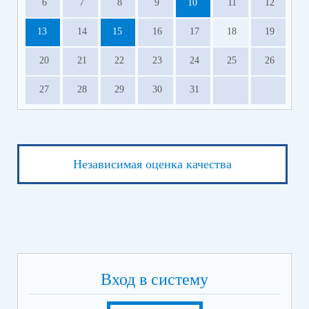
6
7
8
9
10
11
12
13
14
15
16
17
18
19
20
21
22
23
24
25
26
27
28
29
30
31
Независимая оценка качества
Вход в систему