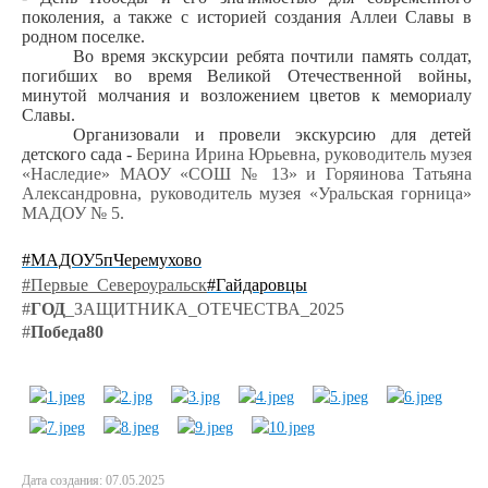
поколения, а также с историей создания Аллеи Славы в
родном поселке.
Во время экскурсии ребята почтили память солдат,
погибших во время Великой Отечественной войны,
минутой молчания и возложением цветов к мемориалу
Славы.
Организовали и провели экскурсию для детей
детского сада -
Берина Ирина Юрьевна, руководитель музея
«Наследие» МАОУ «СОШ № 13» и Горяинова Татьяна
Александровна, руководитель музея «Уральская горница»
МАДОУ № 5.
#МАДОУ5пЧеремухово
#Первые_Североуральск
#Гайдаровцы
#
ГОД
_ЗАЩИТНИКА_ОТЕЧЕСТВА_2025
#
Победа80
Дата создания: 07.05.2025